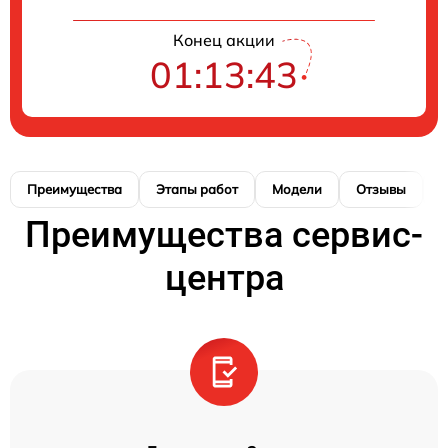
Конец акции
01:13:43
Преимущества
Этапы работ
Модели
Отзывы
К
Преимущества сервис-
центра